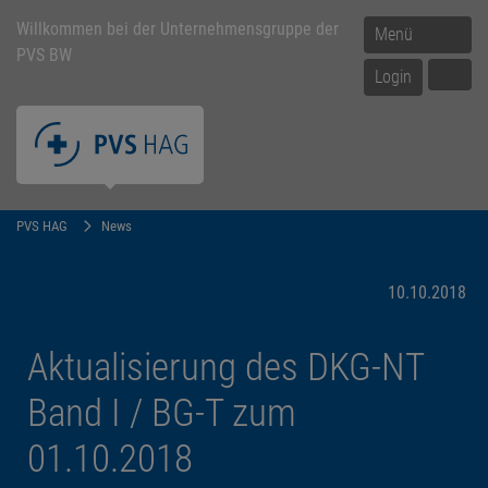
Willkommen bei der Unternehmensgruppe der
Menü
PVS BW
Login
PVS HAG
News
10.10.2018
Aktualisierung des DKG-NT
Band I / BG-T zum
01.10.2018