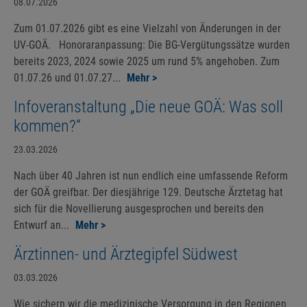
08.07.2026
Zum 01.07.2026 gibt es eine Vielzahl von Änderungen in der
UV-GOÄ. Honoraranpassung: Die BG-Vergütungssätze wurden
bereits 2023, 2024 sowie 2025 um rund 5% angehoben. Zum
01.07.26 und 01.07.27...
Mehr >
Infoveranstaltung „Die neue GOÄ: Was soll
kommen?“
23.03.2026
Nach über 40 Jahren ist nun endlich eine umfassende Reform
der GOÄ greifbar. Der diesjährige 129. Deutsche Ärztetag hat
sich für die Novellierung ausgesprochen und bereits den
Entwurf an...
Mehr >
Ärztinnen- und Ärztegipfel Südwest
03.03.2026
Wie sichern wir die medizinische Versorgung in den Regionen