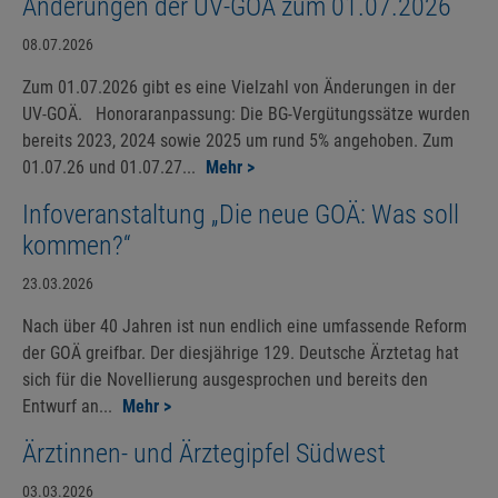
Änderungen der UV-GOÄ zum 01.07.2026
08.07.2026
Zum 01.07.2026 gibt es eine Vielzahl von Änderungen in der
UV-GOÄ. Honoraranpassung: Die BG-Vergütungssätze wurden
bereits 2023, 2024 sowie 2025 um rund 5% angehoben. Zum
01.07.26 und 01.07.27...
Mehr >
Infoveranstaltung „Die neue GOÄ: Was soll
kommen?“
23.03.2026
Nach über 40 Jahren ist nun endlich eine umfassende Reform
der GOÄ greifbar. Der diesjährige 129. Deutsche Ärztetag hat
sich für die Novellierung ausgesprochen und bereits den
Entwurf an...
Mehr >
Ärztinnen- und Ärztegipfel Südwest
03.03.2026