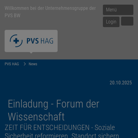
Willkommen bei der Unternehmensgruppe der
Menü
PVS BW
Login
PVS HAG
News
20.10.2025
Einladung - Forum der
Wissenschaft
ZEIT FÜR ENTSCHEIDUNGEN - Soziale
Sicherheit reformieren. Standort sichern.