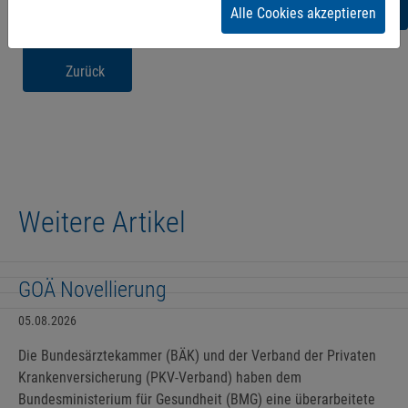
Alle Cookies akzeptieren
Zurück
Weitere Artikel
GOÄ Novellierung
05.08.2026
Die Bundesärztekammer (BÄK) und der Verband der Privaten
Krankenversicherung (PKV-Verband) haben dem
Bundesministerium für Gesundheit (BMG) eine überarbeitete