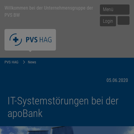
Willkommen bei der Unternehmensgruppe der
Menü
PVS BW
Login
PVS HAG
News
05.06.2020
IT-Systemstörungen bei der
apoBank