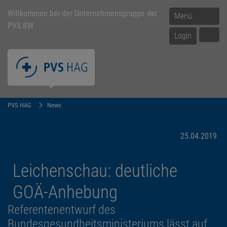
Willkommen bei der Unternehmensgruppe der
Menü
PVS BW
Login
PVS HAG
News
25.04.2019
Leichenschau: deutliche
GOÄ-Anhebung
Referentenentwurf des
Bundesgesundheitsministeriums lässt auf