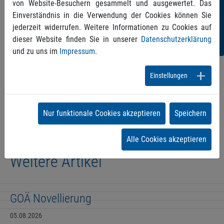
uns!
von Website-Besuchern gesammelt und ausgewertet. Das
Einverständnis in die Verwendung der Cookies können Sie
jederzeit widerrufen. Weitere Informationen zu Cookies auf
dieser Website finden Sie in unserer
Datenschutzerklärung
und zu uns im
Impressum
.
Einstellungen
Zurück
Nur funktionale Cookies akzeptieren
Speichern
Alle Cookies akzeptieren
Weitere Artikel
GOÄ Novellierung
05.08.2026