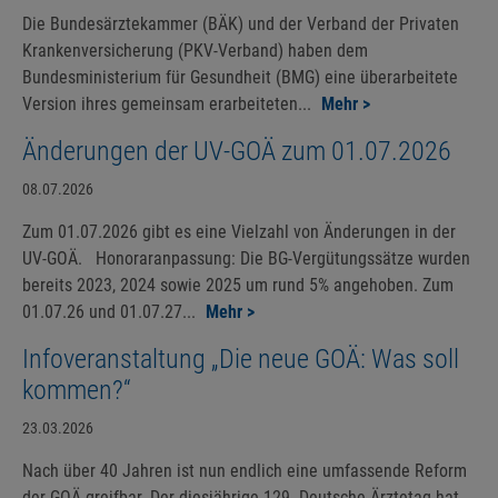
Die Bundesärztekammer (BÄK) und der Verband der Privaten
Krankenversicherung (PKV-Verband) haben dem
Bundesministerium für Gesundheit (BMG) eine überarbeitete
Version ihres gemeinsam erarbeiteten...
Mehr >
Änderungen der UV-GOÄ zum 01.07.2026
08.07.2026
Zum 01.07.2026 gibt es eine Vielzahl von Änderungen in der
UV-GOÄ. Honoraranpassung: Die BG-Vergütungssätze wurden
bereits 2023, 2024 sowie 2025 um rund 5% angehoben. Zum
01.07.26 und 01.07.27...
Mehr >
Infoveranstaltung „Die neue GOÄ: Was soll
kommen?“
23.03.2026
Nach über 40 Jahren ist nun endlich eine umfassende Reform
der GOÄ greifbar. Der diesjährige 129. Deutsche Ärztetag hat