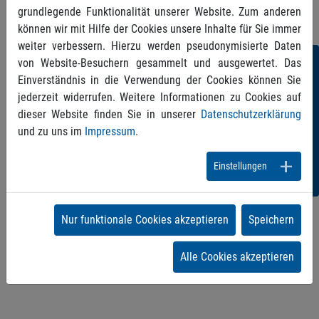
grundlegende Funktionalität unserer Website. Zum anderen
können wir mit Hilfe der Cookies unsere Inhalte für Sie immer
weiter verbessern. Hierzu werden pseudonymisierte Daten
Folgen
von Website-Besuchern gesammelt und ausgewertet. Das
Einverständnis in die Verwendung der Cookies können Sie
Sie
jederzeit widerrufen. Weitere Informationen zu Cookies auf
dieser Website finden Sie in unserer
Datenschutzerklärung
uns!
und zu uns im
Impressum
.
Einstellungen
Nur funktionale Cookies akzeptieren
Speichern
Zurück
Alle Cookies akzeptieren