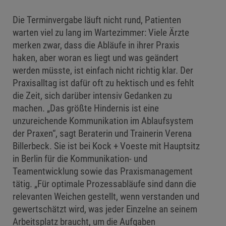
Die Terminvergabe läuft nicht rund, Patienten
warten viel zu lang im Wartezimmer: Viele Ärzte
merken zwar, dass die Abläufe in ihrer Praxis
haken, aber woran es liegt und was geändert
werden müsste, ist einfach nicht richtig klar. Der
Praxisalltag ist dafür oft zu hektisch und es fehlt
die Zeit, sich darüber intensiv Gedanken zu
machen. „Das größte Hindernis ist eine
unzureichende Kommunikation im Ablaufsystem
der Praxen“, sagt Beraterin und Trainerin Verena
Billerbeck. Sie ist bei Kock + Voeste mit Hauptsitz
in Berlin für die Kommunikation- und
Teamentwicklung sowie das Praxismanagement
tätig. „Für optimale Prozessabläufe sind dann die
relevanten Weichen gestellt, wenn verstanden und
gewertschätzt wird, was jeder Einzelne an seinem
Arbeitsplatz braucht, um die Aufgaben