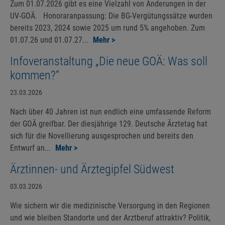
Zum 01.07.2026 gibt es eine Vielzahl von Änderungen in der
UV-GOÄ. Honoraranpassung: Die BG-Vergütungssätze wurden
bereits 2023, 2024 sowie 2025 um rund 5% angehoben. Zum
01.07.26 und 01.07.27...
Mehr >
Infoveranstaltung „Die neue GOÄ: Was soll
kommen?“
23.03.2026
Nach über 40 Jahren ist nun endlich eine umfassende Reform
der GOÄ greifbar. Der diesjährige 129. Deutsche Ärztetag hat
sich für die Novellierung ausgesprochen und bereits den
Entwurf an...
Mehr >
Ärztinnen- und Ärztegipfel Südwest
03.03.2026
Wie sichern wir die medizinische Versorgung in den Regionen
und wie bleiben Standorte und der Arztberuf attraktiv? Politik,