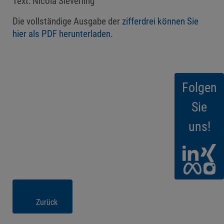
Text: Nicola Sieverling
Die vollständige Ausgabe der
zifferdrei können Sie
hier als PDF herunterladen
.
Folgen
Sie
uns!
Zurück