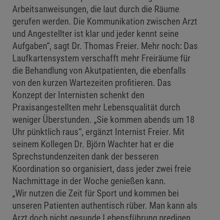
Arbeitsanweisungen, die laut durch die Räume
gerufen werden. Die Kommunikation zwischen Arzt
und Angestellter ist klar und jeder kennt seine
Aufgaben“, sagt Dr. Thomas Freier. Mehr noch: Das
Laufkartensystem verschafft mehr Freiräume für
die Behandlung von Akutpatienten, die ebenfalls
von den kurzen Wartezeiten profitieren. Das
Konzept der Internisten schenkt den
Praxisangestellten mehr Lebensqualität durch
weniger Überstunden. „Sie kommen abends um 18
Uhr pünktlich raus“, ergänzt Internist Freier. Mit
seinem Kollegen Dr. Björn Wachter hat er die
Sprechstundenzeiten dank der besseren
Koordination so organisiert, dass jeder zwei freie
Nachmittage in der Woche genießen kann.
„Wir nutzen die Zeit für Sport und kommen bei
unseren Patienten authentisch rüber. Man kann als
Arzt doch nicht gesunde Lebensführung predigen