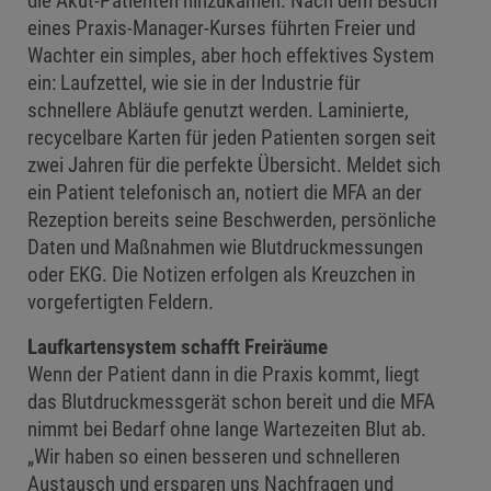
die Akut-Patienten hinzukamen. Nach dem Besuch
eines Praxis-Manager-Kurses führten Freier und
Wachter ein simples, aber hoch effektives System
ein: Laufzettel, wie sie in der Industrie für
schnellere Abläufe genutzt werden. Laminierte,
recycelbare Karten für jeden Patienten sorgen seit
zwei Jahren für die perfekte Übersicht. Meldet sich
ein Patient telefonisch an, notiert die MFA an der
Rezeption bereits seine Beschwerden, persönliche
Daten und Maßnahmen wie Blutdruckmessungen
oder EKG. Die Notizen erfolgen als Kreuzchen in
vorgefertigten Feldern.
Laufkartensystem schafft Freiräume
Wenn der Patient dann in die Praxis kommt, liegt
das Blutdruckmessgerät schon bereit und die MFA
nimmt bei Bedarf ohne lange Wartezeiten Blut ab.
„Wir haben so einen besseren und schnelleren
Austausch und ersparen uns Nachfragen und