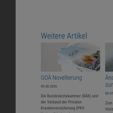
Weitere Artikel
GOÄ Novellierung
Än
zu
05.08.2026
08.0
Die Bundesärztekammer (BÄK) und
der Verband der Privaten
Zum 
Krankenversicherung (PKV-
Viel