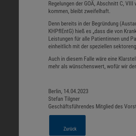
Regelungen der GOÄ, Abschnitt C, VIII
kommen, bleibt zweifelhaft.
Denn bereits in der Begründung (Aust
KHPflEntG) hieß es „dass die von Kran
Leistungen für alle Patientinnen und P
einheitlich mit der speziellen sektore
Auch in diesem Falle wäre eine Klarst
mehr als wünschenswert, wofür wir der
Berlin, 14.04.2023
Stefan Tilgner
Geschäftsführendes Mitglied des Vor
Zurück