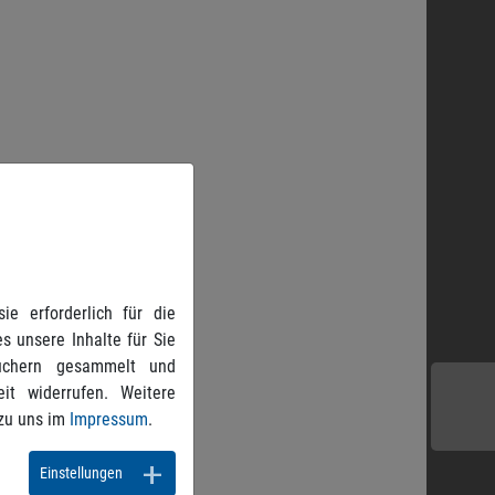
e erforderlich für die
s unsere Inhalte für Sie
suchern gesammelt und
it widerrufen. Weitere
zu uns im
Impressum
.
Einstellungen