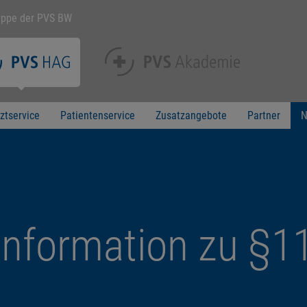
uppe der PVS BW
ztservice
Patientenservice
Zusatzangebote
Partner
N
nformation zu §11