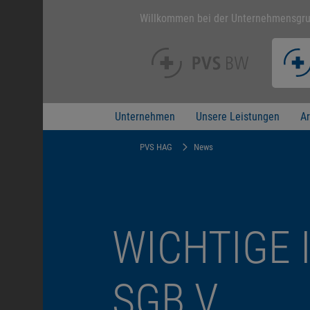
Willkommen bei der Unternehmensgr
Unternehmen
Unsere Leistungen
Ar
PVS HAG
News
WICHTIGE I
SGB V