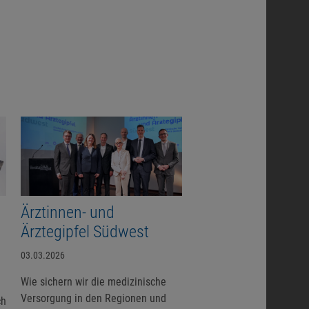
Ärztinnen- und
Ärztegipfel Südwest
03.03.2026
Wie sichern wir die medizinische
Versorgung in den Regionen und
ch