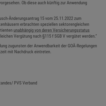
 vorgesehen. Ob diese auch künftig zur Anwendung
ausch-Änderungsantrag 15 vom 25.11.2022 zum
kenhäusern erbrachten speziellen sektorengleichen
atienten
unabhängig von deren Versicherungsstatus
ngleichen Vergütung nach §115 f SGB V vergütet werden.“
ellung zugunsten der Anwendbarkeit der GOÄ-Regelungen
zeit mit Nachdruck eintreten.
standes/ PVS Verband