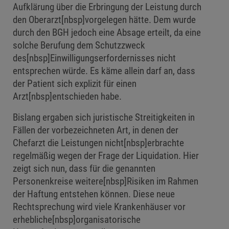
Aufklärung über die Erbringung der Leistung durch
den Oberarzt[nbsp]vorgelegen hätte. Dem wurde
durch den BGH jedoch eine Absage erteilt, da eine
solche Berufung dem Schutzzweck
des[nbsp]Einwilligungserfordernisses nicht
entsprechen würde. Es käme allein darf an, dass
der Patient sich explizit für einen
Arzt[nbsp]entschieden habe.
Bislang ergaben sich juristische Streitigkeiten in
Fällen der vorbezeichneten Art, in denen der
Chefarzt die Leistungen nicht[nbsp]erbrachte
regelmäßig wegen der Frage der Liquidation. Hier
zeigt sich nun, dass für die genannten
Personenkreise weitere[nbsp]Risiken im Rahmen
der Haftung entstehen können. Diese neue
Rechtsprechung wird viele Krankenhäuser vor
erhebliche[nbsp]organisatorische