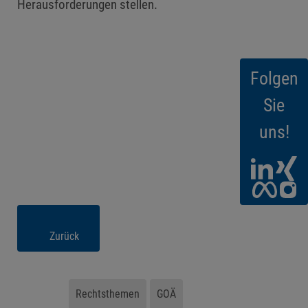
Herausforderungen stellen.
Folgen
Sie
uns!
Zurück
Rechtsthemen
GOÄ