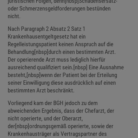
juristischen Folgen, denn[nbsp]Schadensersatz-
oder Schmerzensgeldforderungen bestünden
nicht.
Nach Paragraph 2 Absatz 2 Satz 1
Krankenhausentgeltgesetz hat ein
Regelleistungspatient keinen Anspruch auf die
Behandlung[nbsp]durch einen bestimmten Arzt.
Der operierende Arzt muss lediglich hierfür
ausreichend qualifiziert sein.[nbsp] Eine Ausnahme
besteht,[nbsp]wenn der Patient bei der Erteilung
seiner Einwilligung diese ausdrücklich auf einen
bestimmten Arzt beschränkt.
Vorliegend kam der BGH jedoch zu dem
abweichenden Ergebnis, dass der Chefarzt, der
nicht operierte, und der Oberarzt,
der[nbsp]ordnungsgemäß operierte, sowie der
Krankenhausträger als Vertragspartner des