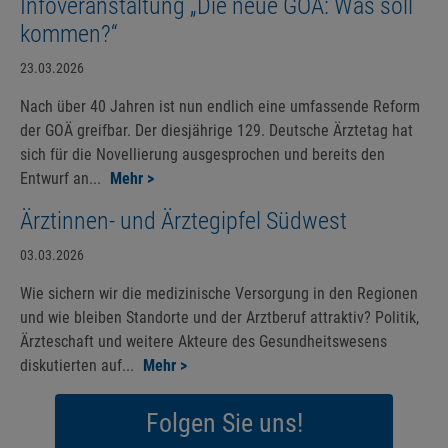
Infoveranstaltung „Die neue GOÄ: Was soll
kommen?“
23.03.2026
Nach über 40 Jahren ist nun endlich eine umfassende Reform
der GOÄ greifbar. Der diesjährige 129. Deutsche Ärztetag hat
sich für die Novellierung ausgesprochen und bereits den
Entwurf an...
Mehr >
Ärztinnen- und Ärztegipfel Südwest
03.03.2026
Wie sichern wir die medizinische Versorgung in den Regionen
und wie bleiben Standorte und der Arztberuf attraktiv? Politik,
Ärzteschaft und weitere Akteure des Gesundheitswesens
diskutierten auf...
Mehr >
Folgen Sie uns!